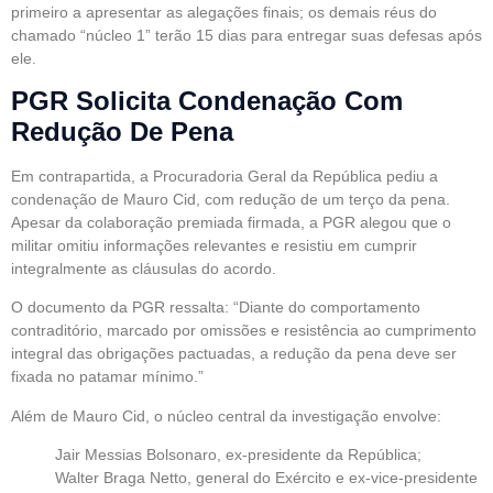
primeiro a apresentar as alegações finais; os demais réus do
chamado “núcleo 1” terão 15 dias para entregar suas defesas após
ele.
PGR Solicita Condenação Com
Redução De Pena
Em contrapartida, a Procuradoria Geral da República pediu a
condenação de Mauro Cid, com redução de um terço da pena.
Apesar da colaboração premiada firmada, a PGR alegou que o
militar omitiu informações relevantes e resistiu em cumprir
integralmente as cláusulas do acordo.
O documento da PGR ressalta: “Diante do comportamento
contraditório, marcado por omissões e resistência ao cumprimento
integral das obrigações pactuadas, a redução da pena deve ser
fixada no patamar mínimo.”
Além de Mauro Cid, o núcleo central da investigação envolve:
Jair Messias Bolsonaro, ex-presidente da República;
Walter Braga Netto, general do Exército e ex-vice-presidente