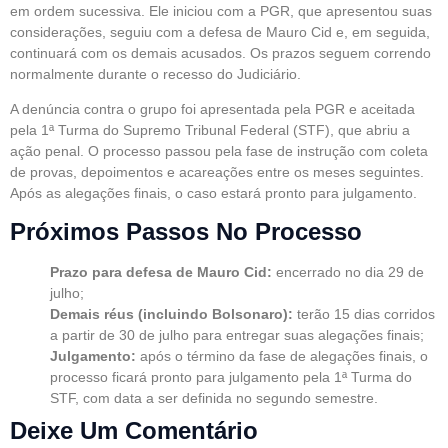
em ordem sucessiva. Ele iniciou com a PGR, que apresentou suas
considerações, seguiu com a defesa de Mauro Cid e, em seguida,
continuará com os demais acusados. Os prazos seguem correndo
normalmente durante o recesso do Judiciário.
A denúncia contra o grupo foi apresentada pela PGR e aceitada
pela 1ª Turma do Supremo Tribunal Federal (STF), que abriu a
ação penal. O processo passou pela fase de instrução com coleta
de provas, depoimentos e acareações entre os meses seguintes.
Após as alegações finais, o caso estará pronto para julgamento.
Próximos Passos No Processo
Prazo para defesa de Mauro Cid:
encerrado no dia 29 de
julho;
Demais réus (incluindo Bolsonaro):
terão 15 dias corridos
a partir de 30 de julho para entregar suas alegações finais;
Julgamento:
após o término da fase de alegações finais, o
processo ficará pronto para julgamento pela 1ª Turma do
STF, com data a ser definida no segundo semestre.
Deixe Um Comentário