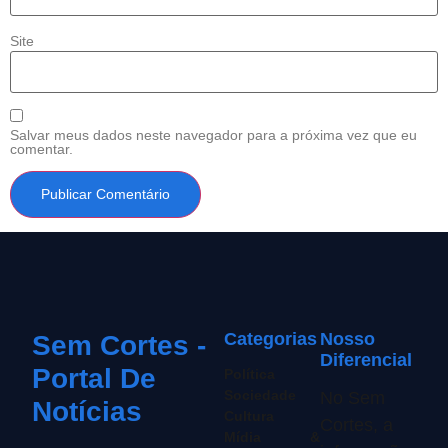
Site
Salvar meus dados neste navegador para a próxima vez que eu
comentar.
Categorias
Nosso
Sem Cortes -
Diferencial
Portal De
Política
Sociedade
No Sem
Notícias
Cultura
Cortes, a
Mídia &