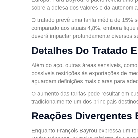
sobre a defesa dos valores e da autonomia
O tratado prevê uma tarifa média de 15% 
comparado aos atuais 4,8%, embora fique 
deverá impactar profundamente diversos se
Detalhes Do Tratado E
Além do aço, outras áreas sensíveis, como
possíveis restrições às exportações de med
aguardam definições mais claras para adeq
O aumento das tarifas pode resultar em cu
tradicionalmente um dos principais destino
Reações Divergentes 
Enquanto François Bayrou expressa um tom 