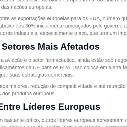
 das nações europeias.
sobre as exportações europeias para os EUA, número q
abaixo dos 30% inicialmente ameaçados pelo governo am
tores industriais, especialmente o aço, que terá um im
 Setores Mais Afetados
 a aviação e o setor farmacêutico, ainda estão sob neg
icamentos da UE para os EUA. Isso coloca em alerta fab
uar suas estratégias comerciais.
stos maiores, redução de competitividade e até retraçã
s dos produtos europeus.
Entre Líderes Europeus
bastante crítico, outros líderes europeus apresentam 