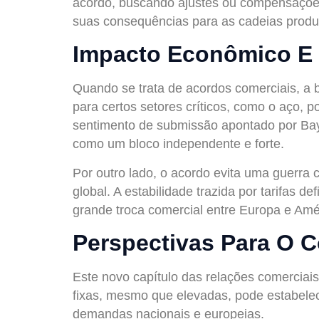
acordo, buscando ajustes ou compensações 
suas consequências para as cadeias produt
Impacto Econômico E 
Quando se trata de acordos comerciais, a ba
para certos setores críticos, como o aço, 
sentimento de submissão apontado por Bayr
como um bloco independente e forte.
Por outro lado, o acordo evita uma guerra 
global. A estabilidade trazida por tarifas
grande troca comercial entre Europa e Amé
Perspectivas Para O C
Este novo capítulo das relações comerciais
fixas, mesmo que elevadas, pode estabelece
demandas nacionais e europeias.