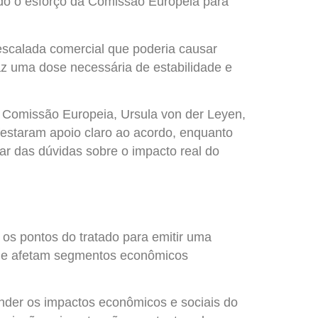
do o esforço da Comissão Europeia para
escalada comercial que poderia causar
z uma dose necessária de estabilidade e
a Comissão Europeia, Ursula von der Leyen,
festaram apoio claro ao acordo, enquanto
r das dúvidas sobre o impacto real do
s os pontos do tratado para emitir uma
 que afetam segmentos econômicos
der os impactos econômicos e sociais do