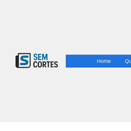
Home
Q