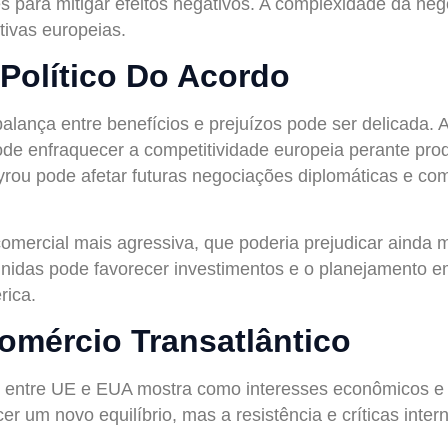
para mitigar efeitos negativos. A complexidade da neg
ivas europeias.
Político Do Acordo
lança entre benefícios e prejuízos pode ser delicada. A 
pode enfraquecer a competitividade europeia perante pro
ou pode afetar futuras negociações diplomáticas e com
comercial mais agressiva, que poderia prejudicar ainda 
 definidas pode favorecer investimentos e o planejamento
rica.
omércio Transatlântico
 entre UE e EUA mostra como interesses econômicos e po
r um novo equilíbrio, mas a resistência e críticas inte