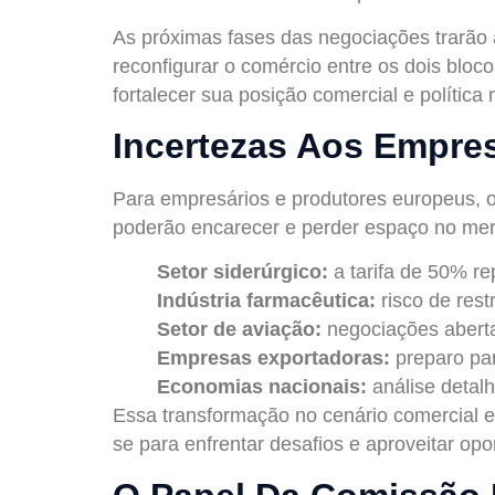
As próximas fases das negociações trarão a
reconfigurar o comércio entre os dois blo
fortalecer sua posição comercial e política 
Incertezas Aos Empres
Para empresários e produtores europeus, o
poderão encarecer e perder espaço no me
Setor siderúrgico:
a tarifa de 50% re
Indústria farmacêutica:
risco de rest
Setor de aviação:
negociações aberta
Empresas exportadoras:
preparo par
Economias nacionais:
análise detalh
Essa transformação no cenário comercial e
se para enfrentar desafios e aproveitar op