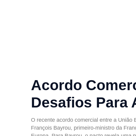
Críticas 
Acordo Co
EUA
Acordo Comerci
Desafios Para
O recente acordo comercial entre a União 
François Bayrou, primeiro-ministro da Fra
Europa. Para Bayrou, o pacto revela uma 