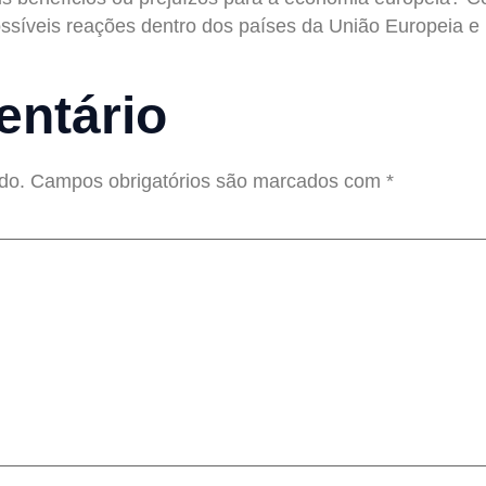
síveis reações dentro dos países da União Europeia e n
ntário
do.
Campos obrigatórios são marcados com
*