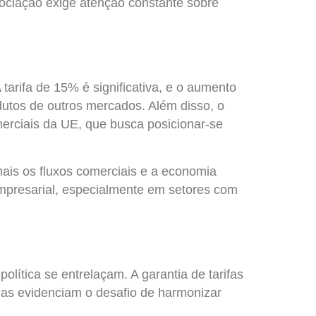
ociação exige atenção constante sobre
tarifa de 15% é significativa, e o aumento
dutos de outros mercados. Além disso, o
erciais da UE, que busca posicionar-se
mais os fluxos comerciais e a economia
 empresarial, especialmente em setores com
lítica se entrelaçam. A garantia de tarifas
rnas evidenciam o desafio de harmonizar