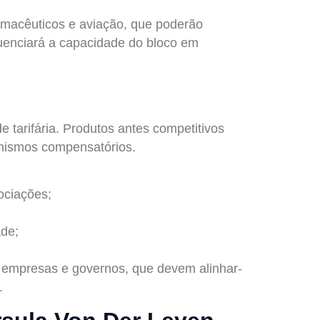
armacêuticos e aviação, que poderão
luenciará a capacidade do bloco em
tarifária. Produtos antes competitivos
nismos compensatórios.
ociações;
ade;
s empresas e governos, que devem alinhar-
.