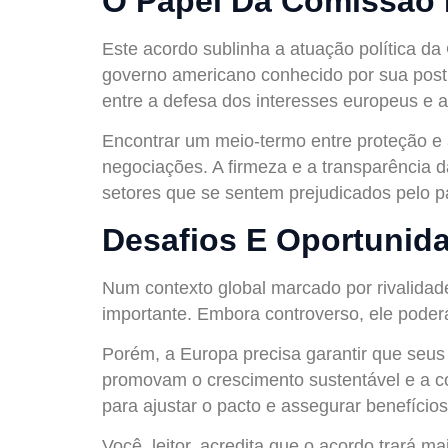
O Papel Da Comissão 
Este acordo sublinha a atuação política d
governo americano conhecido por sua postur
entre a defesa dos interesses europeus e 
Encontrar um meio-termo entre proteção e 
negociações. A firmeza e a transparência 
setores que se sentem prejudicados pelo p
Desafios E Oportunid
Num contexto global marcado por rivalida
importante. Embora controverso, ele poderá 
Porém, a Europa precisa garantir que seus 
promovam o crescimento sustentável e a com
para ajustar o pacto e assegurar benefício
Você, leitor, acredita que o acordo trará