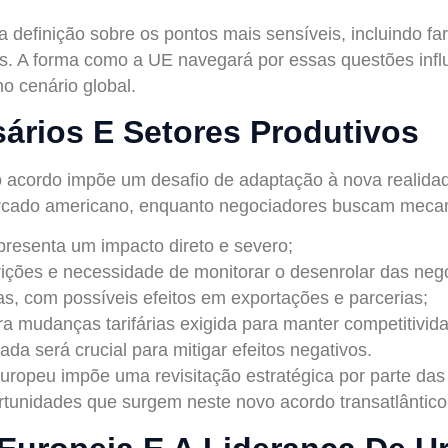
 definição sobre os pontos mais sensíveis, incluindo f
cos. A forma como a UE navegará por essas questões inf
no cenário global.
ários E Setores Produtivos
 acordo impõe um desafio de adaptação à nova realidade 
rcado americano, enquanto negociadores buscam meca
presenta um impacto direto e severo;
rições e necessidade de monitorar o desenrolar das neg
s, com possíveis efeitos em exportações e parcerias;
a mudanças tarifárias exigida para manter competitivid
ada será crucial para mitigar efeitos negativos.
uropeu impõe uma revisitação estratégica por parte da
ortunidades que surgem neste novo acordo transatlântico