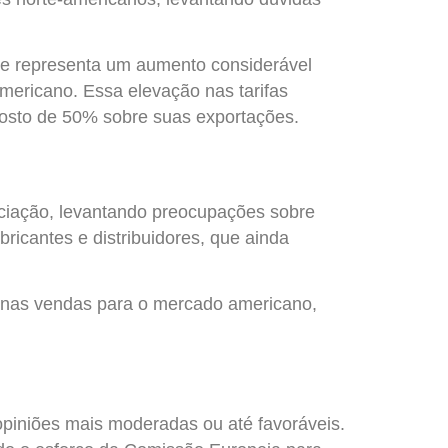
ue representa um aumento considerável
ericano. Essa elevação nas tarifas
posto de 50% sobre suas exportações.
ociação, levantando preocupações sobre
ricantes e distribuidores, que ainda
o nas vendas para o mercado americano,
opiniões mais moderadas ou até favoráveis.