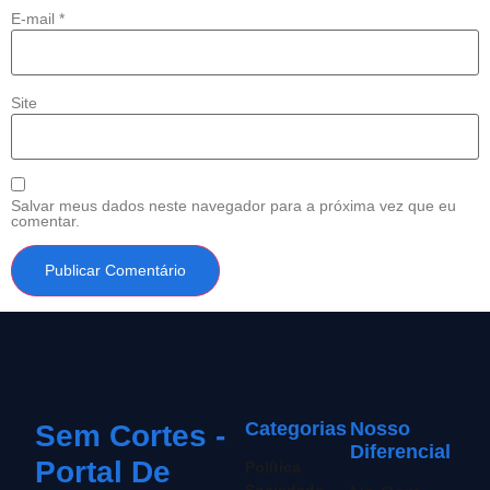
E-mail
*
Site
Salvar meus dados neste navegador para a próxima vez que eu
comentar.
Categorias
Nosso
Sem Cortes -
Diferencial
Portal De
Política
Sociedade