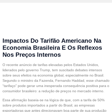
Haddad Diz Que Alta Nas
Tarifas Ajuda A Baixar
Preços No Brasil
Impactos Do Tarifão Americano Na
Economia Brasileira E Os Reflexos
Nos Preços Internos
O recente anúncio de tarifas elevadas pelos Estados Unidos,
liderados pelo governo Trump, tem suscitado debates intensos
sobre seus efeitos na economia global, especialmente no Brasil.
Segundo o ministro da Fazenda, Fernando Haddad, esse chamado
“tarifaço” pode gerar uma inesperada consequência positiva para o
consumidor brasileiro: a redução de preços no mercado interno.
Essa afirmação baseia-se na lógica de que, com a tarifa de 50%
sobre produtos importados a partir do Brasil, as empresas
exportadoras que antes direcionavam boa parte de sua produção