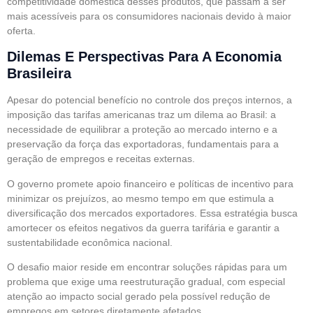
competitividade doméstica desses produtos, que passam a ser
mais acessíveis para os consumidores nacionais devido à maior
oferta.
Dilemas E Perspectivas Para A Economia
Brasileira
Apesar do potencial benefício no controle dos preços internos, a
imposição das tarifas americanas traz um dilema ao Brasil: a
necessidade de equilibrar a proteção ao mercado interno e a
preservação da força das exportadoras, fundamentais para a
geração de empregos e receitas externas.
O governo promete apoio financeiro e políticas de incentivo para
minimizar os prejuízos, ao mesmo tempo em que estimula a
diversificação dos mercados exportadores. Essa estratégia busca
amortecer os efeitos negativos da guerra tarifária e garantir a
sustentabilidade econômica nacional.
O desafio maior reside em encontrar soluções rápidas para um
problema que exige uma reestruturação gradual, com especial
atenção ao impacto social gerado pela possível redução de
empregos em setores diretamente afetados.