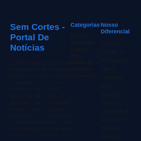
Categorias
Nosso
Sem Cortes -
Diferencial
Portal De
Política
Sociedade
No Sem
Notícias
Cultura
Cortes, a
Mídia &
informação
Narrativas
O Sem Cortes é um portal
não é
Economia
independente de jornalismo
Colunistas
opinativo e analítico. Nosso
moldada
compromisso é com a
para
verdade dos fatos, a
agradar.
pluralidade de ideias e a
liberdade de expressão.
Nosso
Atuamos fora da lógica do
conteúdo é
imediatismo, oferecendo
feito para
conteúdo aprofundado, crítico
provocar
e essencial para quem quer
entender, questionar e
reflexão,