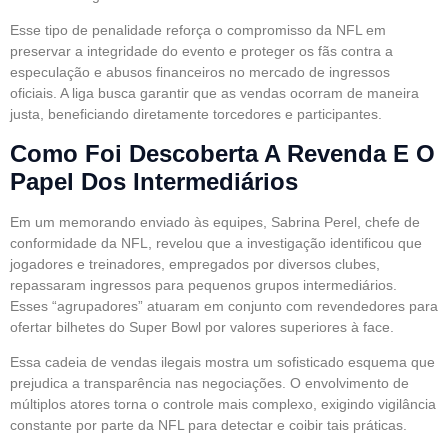
Esse tipo de penalidade reforça o compromisso da NFL em
preservar a integridade do evento e proteger os fãs contra a
especulação e abusos financeiros no mercado de ingressos
oficiais. A liga busca garantir que as vendas ocorram de maneira
justa, beneficiando diretamente torcedores e participantes.
Como Foi Descoberta A Revenda E O
Papel Dos Intermediários
Em um memorando enviado às equipes, Sabrina Perel, chefe de
conformidade da NFL, revelou que a investigação identificou que
jogadores e treinadores, empregados por diversos clubes,
repassaram ingressos para pequenos grupos intermediários.
Esses “agrupadores” atuaram em conjunto com revendedores para
ofertar bilhetes do Super Bowl por valores superiores à face.
Essa cadeia de vendas ilegais mostra um sofisticado esquema que
prejudica a transparência nas negociações. O envolvimento de
múltiplos atores torna o controle mais complexo, exigindo vigilância
constante por parte da NFL para detectar e coibir tais práticas.