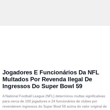
NFL Multa Centenas De
Jogadores Por Venda
Ilegal De Ingressos Do
Super Bowl
Jogadores E Funcionários Da NFL
Multados Por Revenda Ilegal De
Ingressos Do Super Bowl 59
A National Football League (NFL) determinou multas significativas
para cerca de 100 jogadores e 24 funcionários de clubes por
revenderem ingressos do Super Bowl 59 acima do valor original de