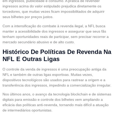
em ingressos, publicidade e consumo. A prática de revender
ingressos acima do valor estipulado prejudica diretamente os
torcedores, que muitas vezes ficam impossibilitados de adquirir
seus bilhetes por preços justos.
Com a intensificação do combate à revenda ilegal, a NFL busca
manter a acessibilidade dos ingressos e assegurar que seus fãs
tenham oportunidades reais de participar, sem precisar recorrer a
mercado secundário abusivo e de alto custo.
Histórico De Políticas De Revenda Na
NFL E Outras Ligas
O controle da venda de ingressos é uma preocupação antiga da
NFL e também de outras ligas esportivas. Muitas vezes,
dispositivos tecnológicos são usados para rastrear a origem e a
transferência dos ingressos, impedindo a comercialização irregular.
Nos últimos anos, o avanço da tecnologia blockchain e de sistemas
digitais para emissão e controle dos bilhetes vem ampliando a
eficácia das políticas anti-revenda, tornando mais difícil a atuação
de intermediários oportunistas.