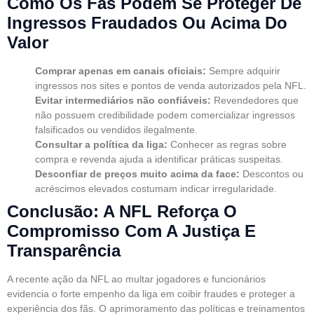
Como Os Fãs Podem Se Proteger De
Ingressos Fraudados Ou Acima Do
Valor
Comprar apenas em canais oficiais:
Sempre adquirir
ingressos nos sites e pontos de venda autorizados pela NFL.
Evitar intermediários não confiáveis:
Revendedores que
não possuem credibilidade podem comercializar ingressos
falsificados ou vendidos ilegalmente.
Consultar a política da liga:
Conhecer as regras sobre
compra e revenda ajuda a identificar práticas suspeitas.
Desconfiar de preços muito acima da face:
Descontos ou
acréscimos elevados costumam indicar irregularidade.
Conclusão: A NFL Reforça O
Compromisso Com A Justiça E
Transparência
A recente ação da NFL ao multar jogadores e funcionários
evidencia o forte empenho da liga em coibir fraudes e proteger a
experiência dos fãs. O aprimoramento das políticas e treinamentos