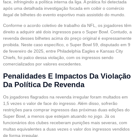
face, infringindo a política interna da liga. A prática foi detectada
após uma detalhada investigação focada em coibir o comércio
ilegal de bilhetes do evento esportivo mais assistido do mundo.
Conforme o acordo coletivo de trabalho da NFL, os jogadores têm
direito a adquirir até dois ingressos para o Super Bowl. Contudo, a
revenda desses bilhetes acima do preço original é expressamente
proibida. Neste caso específico, o Super Bowl 59, disputado em 9
de fevereiro de 2025, entre Philadelphia Eagles e Kansas City
Chiefs, foi palco dessa violação, com os ingressos sendo
comercializados por valores excedentes.
Penalidades E Impactos Da Violação
Da Política De Revenda
Os jogadores flagrados na revenda irregular foram multados em
1,5 vezes o valor de face do ingresso. Além disso, sofrerão
restrições para comprar ingressos das próximas duas edições do
Super Bowl, a menos que estejam atuando no jogo. Já os
funcionários dos clubes receberam punições mais severas, com
multas equivalentes a duas vezes o valor dos ingressos vendidos
de forma irregular.