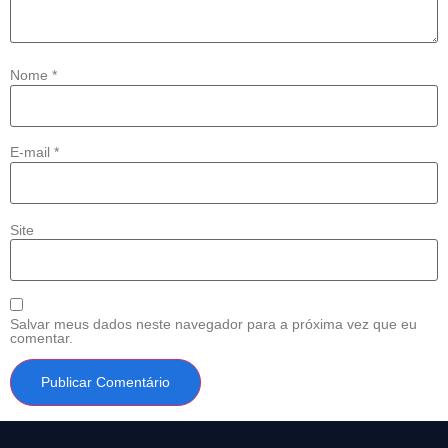
Nome
*
E-mail
*
Site
Salvar meus dados neste navegador para a próxima vez que eu
comentar.