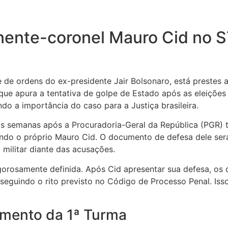
enente-coronel Mauro Cid no S
 de ordens do ex-presidente Jair Bolsonaro, está prestes a
que apura a tentativa de golpe de Estado após as eleições
o a importância do caso para a Justiça brasileira.
s semanas após a Procuradoria-Geral da República (PGR) t
ndo o próprio Mauro Cid. O documento de defesa dele ser
militar diante das acusações.
gorosamente definida. Após Cid apresentar sua defesa, os 
seguindo o rito previsto no Código de Processo Penal. Iss
amento da 1ª Turma