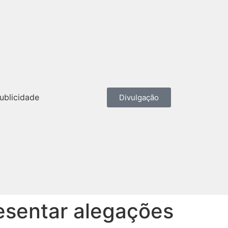
ublicidade
Divulgação
resentar alegações