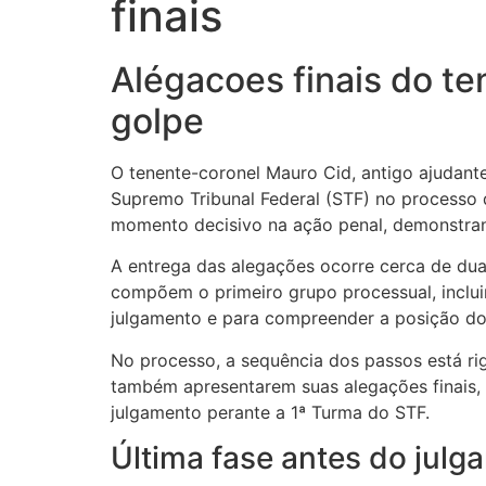
finais
Alégacoes finais do t
golpe
O tenente-coronel Mauro Cid, antigo ajudante
Supremo Tribunal Federal (STF) no processo 
momento decisivo na ação penal, demonstrand
A entrega das alegações ocorre cerca de dua
compõem o primeiro grupo processual, inclui
julgamento e para compreender a posição do 
No processo, a sequência dos passos está ri
também apresentarem suas alegações finais, 
julgamento perante a 1ª Turma do STF.
Última fase antes do julg