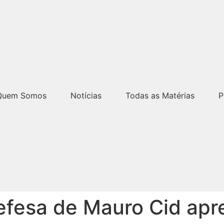
Quem Somos
Notícias
Todas as Matérias
P
defesa de Mauro Cid ap