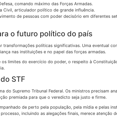
Defesa, comando máximo das Forças Armadas.
Civil, articulador político de grande influência.
vimento de pessoas com poder decisório em diferentes set
a o futuro político do país
 transformações políticas significativas. Uma eventual co
fiança nas instituições e no papel das forças armadas.
 os limites do exercício do poder, o respeito à Constitui
ia.
 do STF
rma do Supremo Tribunal Federal. Os ministros precisam an
ção premiada para que o veredicto seja justo e firme.
panhado de perto pela população, pela mídia e pelas inst
processo, incluindo as alegações finais, merece atenção d