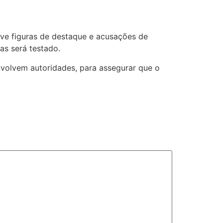
olve figuras de destaque e acusações de
nas será testado.
nvolvem autoridades, para assegurar que o