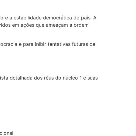
obre a estabilidade democrática do país. A
lvidos em ações que ameaçam a ordem
acia e para inibir tentativas futuras de
sta detalhada dos réus do núcleo 1 e suas
cional.