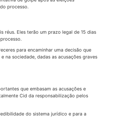
l do processo.
 réus. Eles terão um prazo legal de 15 dias
 processo.
areceres para encaminhar uma decisão que
o e na sociedade, dadas as acusações graves
mportantes que embasam as acusações e
talmente Cid da responsabilização pelos
edibilidade do sistema jurídico e para a