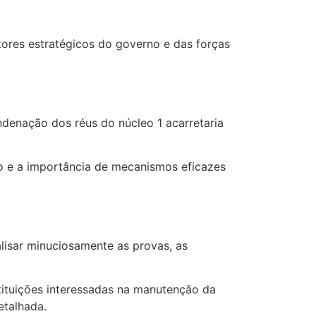
ores estratégicos do governo e das forças
ndenação dos réus do núcleo 1 acarretaria
ção e a importância de mecanismos eficazes
alisar minuciosamente as provas, as
ituições interessadas na manutenção da
etalhada.