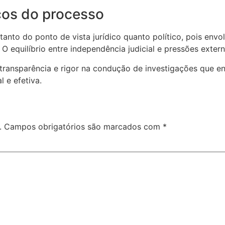
icos do processo
anto do ponto de vista jurídico quanto político, pois env
 O equilíbrio entre independência judicial e pressões exter
 transparência e rigor na condução de investigações que e
l e efetiva.
.
Campos obrigatórios são marcados com
*