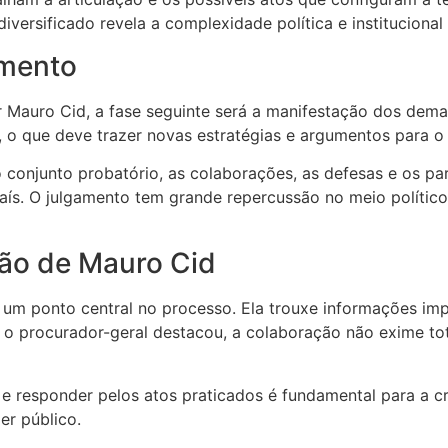
diversificado revela a complexidade política e instituciona
amento
Mauro Cid, a fase seguinte será a manifestação dos demais
o que deve trazer novas estratégias e argumentos para o
o conjunto probatório, as colaborações, as defesas e os p
país. O julgamento tem grande repercussão no meio polític
ão de Mauro Cid
 um ponto central no processo. Ela trouxe informações i
 o procurador-geral destacou, a colaboração não exime to
 e responder pelos atos praticados é fundamental para a cr
er público.