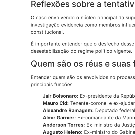
Reflexões sobre a tentativ
O caso envolvendo o núcleo principal da supo
investigação evidencia como membros influ
constitucional.
É importante entender que o desfecho desse p
desestabilização do regime político vigente.
Quem são os réus e suas
Entender quem são os envolvidos no processo 
principais funções:
Jair Bolsonaro:
Ex-presidente da Repúbli
Mauro Cid:
Tenente-coronel e ex-ajudan
Alexandre Ramagem:
Deputado federal e
Almir Garnier:
Ex-comandante da Marinha
Anderson Torres:
Ex-ministro da Justiç
Augusto Heleno:
Ex-ministro do Gabinet