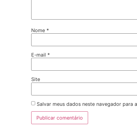
Nome
*
E-mail
*
Site
Salvar meus dados neste navegador para a