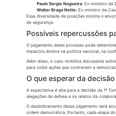
Paulo Sergio Nogueira:
Ex-ministro da 
Walter Braga Netto:
Ex-ministro da Casa 
Essa diversidade de posições mostra o envol
de segurança.
Possíveis repercussões par
O julgamento deste processo pode determinar
impactos diretos na política nacional, na con
Além disso, o caso mobiliza discussões sobre
para coibir ações que contrariem a democrac
O que esperar da decisão
A expectativa é alta para a decisão da 1ª Tu
alegações de defesa e os relatos da colabora
O desdobramento desse julgamento será acom
ordem democrática. Portanto, cada etapa do 