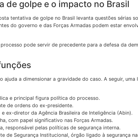
a de golpe e o impacto no Brasil
sta tentativa de golpe no Brasil levanta questões sérias s
entes do governo e das Forças Armadas podem estar envo
rocesso pode servir de precedente para a defesa da democr
 funções
ajuda a dimensionar a gravidade do caso. A seguir, uma li
ca e principal figura política do processo.
te de ordens do ex-presidente.
 ex-diretor da Agência Brasileira de Inteligência (Abin).
, com papel significativo nas Forças Armadas.
a, responsável pelas políticas de segurança interna.
e de Segurança Institucional, órgão ligado à segurança na