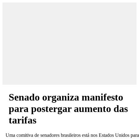
Todas as Matérias
Senado organiza manifesto
para postergar aumento das
tarifas
Uma comitiva de senadores brasileiros está nos Estados Unidos para