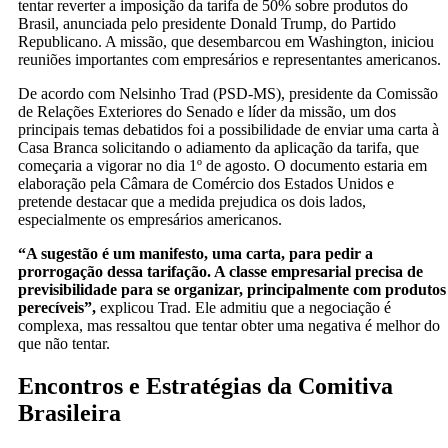
tentar reverter a imposição da tarifa de 50% sobre produtos do
Brasil, anunciada pelo presidente Donald Trump, do Partido
Republicano. A missão, que desembarcou em Washington, iniciou
reuniões importantes com empresários e representantes americanos.
De acordo com Nelsinho Trad (PSD-MS), presidente da Comissão
de Relações Exteriores do Senado e líder da missão, um dos
principais temas debatidos foi a possibilidade de enviar uma carta à
Casa Branca solicitando o adiamento da aplicação da tarifa, que
começaria a vigorar no dia 1º de agosto. O documento estaria em
elaboração pela Câmara de Comércio dos Estados Unidos e
pretende destacar que a medida prejudica os dois lados,
especialmente os empresários americanos.
“A sugestão é um manifesto, uma carta, para pedir a
prorrogação dessa tarifação. A classe empresarial precisa de
previsibilidade para se organizar, principalmente com produtos
perecíveis”,
explicou Trad. Ele admitiu que a negociação é
complexa, mas ressaltou que tentar obter uma negativa é melhor do
que não tentar.
Encontros e Estratégias da Comitiva
Brasileira