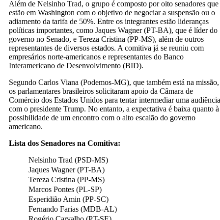
Além de Nelsinho Trad, o grupo é composto por oito senadores que
estão em Washington com o objetivo de negociar a suspensão ou o
adiamento da tarifa de 50%. Entre os integrantes estão lideranças
políticas importantes, como Jaques Wagner (PT-BA), que é líder do
governo no Senado, e Tereza Cristina (PP-MS), além de outros
representantes de diversos estados. A comitiva já se reuniu com
empresários norte-americanos e representantes do Banco
Interamericano de Desenvolvimento (BID).
Segundo Carlos Viana (Podemos-MG), que também está na missão,
os parlamentares brasileiros solicitaram apoio da Câmara de
Comércio dos Estados Unidos para tentar intermediar uma audiênci
com o presidente Trump. No entanto, a expectativa é baixa quanto à
possibilidade de um encontro com o alto escalão do governo
americano.
Lista dos Senadores na Comitiva:
Nelsinho Trad (PSD-MS)
Jaques Wagner (PT-BA)
Tereza Cristina (PP-MS)
Marcos Pontes (PL-SP)
Esperidião Amin (PP-SC)
Fernando Farias (MDB-AL)
Rogério Carvalho (PT-SE)