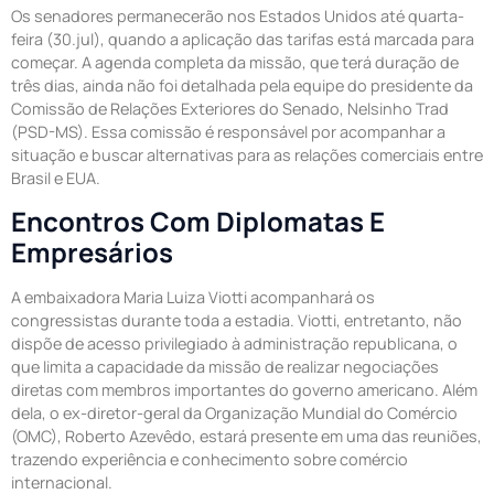
Os senadores permanecerão nos Estados Unidos até quarta-
feira (30.jul), quando a aplicação das tarifas está marcada para
começar. A agenda completa da missão, que terá duração de
três dias, ainda não foi detalhada pela equipe do presidente da
Comissão de Relações Exteriores do Senado, Nelsinho Trad
(PSD-MS). Essa comissão é responsável por acompanhar a
situação e buscar alternativas para as relações comerciais entre
Brasil e EUA.
Encontros Com Diplomatas E
Empresários
A embaixadora Maria Luiza Viotti acompanhará os
congressistas durante toda a estadia. Viotti, entretanto, não
dispõe de acesso privilegiado à administração republicana, o
que limita a capacidade da missão de realizar negociações
diretas com membros importantes do governo americano. Além
dela, o ex-diretor-geral da Organização Mundial do Comércio
(OMC), Roberto Azevêdo, estará presente em uma das reuniões,
trazendo experiência e conhecimento sobre comércio
internacional.