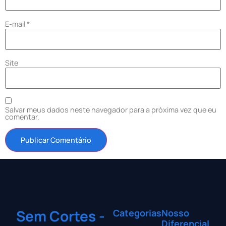
E-mail
*
Site
Salvar meus dados neste navegador para a próxima vez que eu
comentar.
Sem Cortes -
Categorias
Nosso
Diferencial