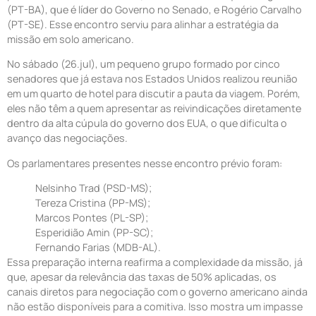
(PT-BA), que é líder do Governo no Senado, e Rogério Carvalho
(PT-SE). Esse encontro serviu para alinhar a estratégia da
missão em solo americano.
No sábado (26.jul), um pequeno grupo formado por cinco
senadores que já estava nos Estados Unidos realizou reunião
em um quarto de hotel para discutir a pauta da viagem. Porém,
eles não têm a quem apresentar as reivindicações diretamente
dentro da alta cúpula do governo dos EUA, o que dificulta o
avanço das negociações.
Os parlamentares presentes nesse encontro prévio foram:
Nelsinho Trad (PSD-MS);
Tereza Cristina (PP-MS);
Marcos Pontes (PL-SP);
Esperidião Amin (PP-SC);
Fernando Farias (MDB-AL).
Essa preparação interna reafirma a complexidade da missão, já
que, apesar da relevância das taxas de 50% aplicadas, os
canais diretos para negociação com o governo americano ainda
não estão disponíveis para a comitiva. Isso mostra um impasse