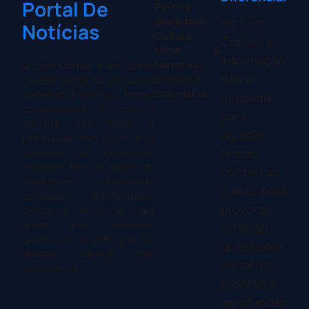
Portal De
Política
Sociedade
No Sem
Notícias
Cultura
Cortes, a
Mídia &
informação
Narrativas
O Sem Cortes é um portal
não é
Economia
independente de jornalismo
Colunistas
opinativo e analítico. Nosso
moldada
compromisso é com a
para
verdade dos fatos, a
agradar.
pluralidade de ideias e a
Nosso
liberdade de expressão.
Atuamos fora da lógica do
conteúdo
imediatismo, oferecendo
é feito para
conteúdo aprofundado,
provocar
crítico e essencial para
quem quer entender,
reflexão,
questionar e participar do
questionar
debate público com
narrativas
consciência.
prontas e
aprofundar