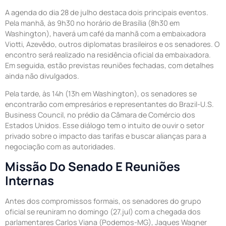
A agenda do dia 28 de julho destaca dois principais eventos.
Pela manhã, às 9h30 no horário de Brasília (8h30 em
Washington), haverá um café da manhã com a embaixadora
Viotti, Azevêdo, outros diplomatas brasileiros e os senadores. O
encontro será realizado na residência oficial da embaixadora.
Em seguida, estão previstas reuniões fechadas, com detalhes
ainda não divulgados.
Pela tarde, às 14h (13h em Washington), os senadores se
encontrarão com empresários e representantes do Brazil-U.S.
Business Council, no prédio da Câmara de Comércio dos
Estados Unidos. Esse diálogo tem o intuito de ouvir o setor
privado sobre o impacto das tarifas e buscar alianças para a
negociação com as autoridades.
Missão Do Senado E Reuniões
Internas
Antes dos compromissos formais, os senadores do grupo
oficial se reuniram no domingo (27.jul) com a chegada dos
parlamentares Carlos Viana (Podemos-MG), Jaques Wagner