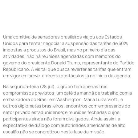
Encontros Oficiais Com
Governo Trump
Uma comitiva de senadores brasileiros viajou aos Estados
Unidos para tentar negociar a suspensão das tarifas de 50%
impostas a produtos do Brasil, mas no primeiro dia das
atividades, não há reuniões agendadas com membros do
governo do presidente Donald Trump, representante do Partido
Republicano. A visita, que busca reverter as tarifas que entram
em vigor em breve, enfrenta obstáculos já no início da agenda.
Na segunda-feira (28.jul), o grupo tem apenas três
compromissos previstos: um café da manhã de trabalho com a
embaixadora do Brasil em Washington, Maria Luiza Viotti, e
outros diplomatas brasileiros; encontros com empresários do
setor privado estadunidense; e reuniões fechadas cujos
participantes ainda não foram divulgados. Ainda assim, a
expectativa de diálogo com autoridades americanas de alto
escalão não se concretizou nesta fase da missão.