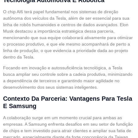
O chip AI6 terá papel fundamental nos sistemas de direção
autônoma dos veículos da Tesla, além de ser essencial para sua
linha de robôs humanoides e centros de dados avançados. Elon
Musk destacou a importância estratégica dessa parceria,
mencionando que sua equipe colaborará ativamente para otimizar
o processo produtivo, e que ele mesmo acompanhará de perto a
linha de produção, o que evidencia a prioridade dada ao projeto
dentro da Tesla.
Focando em inovação e autossuficiência tecnológica, a Tesla
busca ampliar seu controle sobre a cadeia produtiva, minimizando
a dependência de terceiros e garantindo maior agilidade no
desenvolvimento dos seus sistemas inteligentes.
Contexto Da Parceria: Vantagens Para Tesla
E Samsung
A colaboração surge em um momento crucial para ambas as
empresas. A Samsung enfrenta desafios em seu setor de fundição
de chips e tem investido para atrair clientes e ampliar sua fatia de
mercado, especialmente diante da forte concorrência da Taiwan