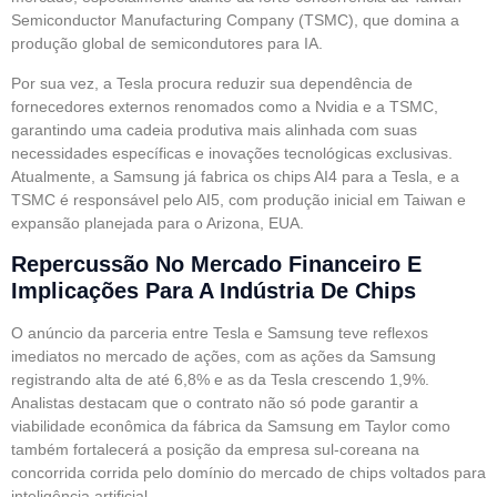
Semiconductor Manufacturing Company (TSMC), que domina a
produção global de semicondutores para IA.
Por sua vez, a Tesla procura reduzir sua dependência de
fornecedores externos renomados como a Nvidia e a TSMC,
garantindo uma cadeia produtiva mais alinhada com suas
necessidades específicas e inovações tecnológicas exclusivas.
Atualmente, a Samsung já fabrica os chips AI4 para a Tesla, e a
TSMC é responsável pelo AI5, com produção inicial em Taiwan e
expansão planejada para o Arizona, EUA.
Repercussão No Mercado Financeiro E
Implicações Para A Indústria De Chips
O anúncio da parceria entre Tesla e Samsung teve reflexos
imediatos no mercado de ações, com as ações da Samsung
registrando alta de até 6,8% e as da Tesla crescendo 1,9%.
Analistas destacam que o contrato não só pode garantir a
viabilidade econômica da fábrica da Samsung em Taylor como
também fortalecerá a posição da empresa sul-coreana na
concorrida corrida pelo domínio do mercado de chips voltados para
inteligência artificial.