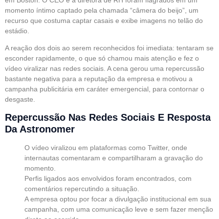
momento íntimo captado pela chamada “câmera do beijo”, um
recurso que costuma captar casais e exibe imagens no telão do
estádio.
A reação dos dois ao serem reconhecidos foi imediata: tentaram se
esconder rapidamente, o que só chamou mais atenção e fez o
vídeo viralizar nas redes sociais. A cena gerou uma repercussão
bastante negativa para a reputação da empresa e motivou a
campanha publicitária em caráter emergencial, para contornar o
desgaste.
Repercussão Nas Redes Sociais E Resposta
Da Astronomer
O vídeo viralizou em plataformas como Twitter, onde
internautas comentaram e compartilharam a gravação do
momento.
Perfis ligados aos envolvidos foram encontrados, com
comentários repercutindo a situação.
A empresa optou por focar a divulgação institucional em sua
campanha, com uma comunicação leve e sem fazer menção