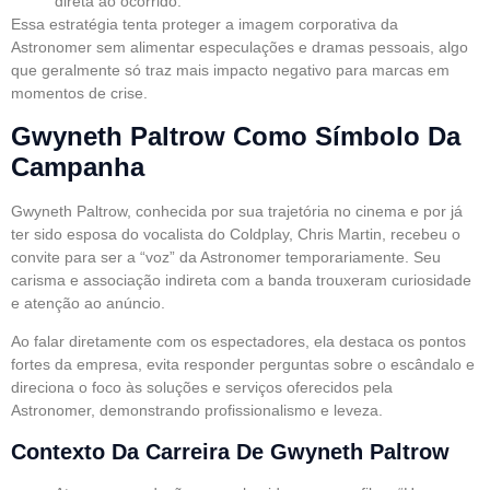
direta ao ocorrido.
Essa estratégia tenta proteger a imagem corporativa da
Astronomer sem alimentar especulações e dramas pessoais, algo
que geralmente só traz mais impacto negativo para marcas em
momentos de crise.
Gwyneth Paltrow Como Símbolo Da
Campanha
Gwyneth Paltrow, conhecida por sua trajetória no cinema e por já
ter sido esposa do vocalista do Coldplay, Chris Martin, recebeu o
convite para ser a “voz” da Astronomer temporariamente. Seu
carisma e associação indireta com a banda trouxeram curiosidade
e atenção ao anúncio.
Ao falar diretamente com os espectadores, ela destaca os pontos
fortes da empresa, evita responder perguntas sobre o escândalo e
direciona o foco às soluções e serviços oferecidos pela
Astronomer, demonstrando profissionalismo e leveza.
Contexto Da Carreira De Gwyneth Paltrow