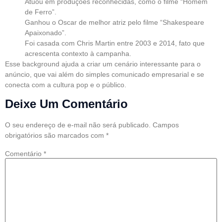
Atuou em produções reconhecidas, como o filme “Homem
de Ferro”.
Ganhou o Oscar de melhor atriz pelo filme “Shakespeare
Apaixonado”.
Foi casada com Chris Martin entre 2003 e 2014, fato que
acrescenta contexto à campanha.
Esse background ajuda a criar um cenário interessante para o
anúncio, que vai além do simples comunicado empresarial e se
conecta com a cultura pop e o público.
Deixe Um Comentário
O seu endereço de e-mail não será publicado.
Campos
obrigatórios são marcados com
*
Comentário
*